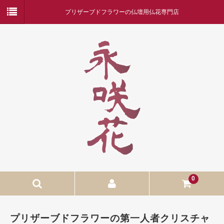
プリザーブドフラワーの仏壇用仏花専門店
0
ホーム
プリザーブドフラワーの第一人者クリスチャ