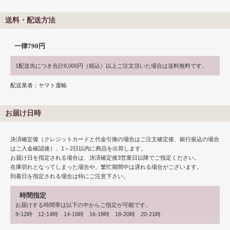
送料・配送方法
一律790円
1配送先につき合計8,000円（税込）以上ご注文頂いた場合は送料無料です。
配送業者：ヤマト運輸
お届け日時
決済確定後（クレジットカードと代金引換の場合はご注文確定後、銀行振込の場合
はご入金確認後）、1～2日以内に商品を出荷します。
お届け日を指定される場合は、決済確定後3営業日以降でご指定ください。
在庫切れとなってしまった場合や、繁忙期間中は遅れる場合がございます。
到着日を指定される場合は特にご注意下さい。
時間指定
お届けする時間帯は以下の中からご指定が可能です。
9-12時 12-14時 14-16時 16-18時 18-20時 20-21時