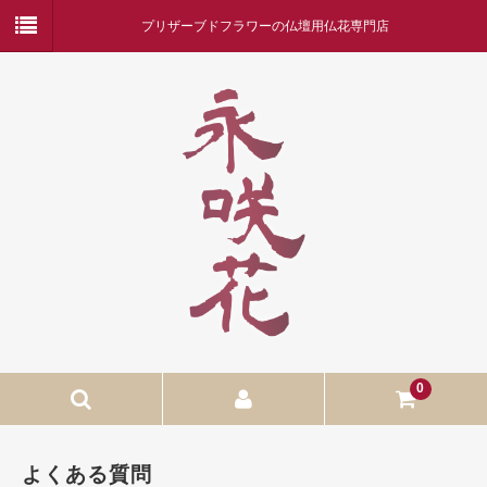
プリザーブドフラワーの仏壇用仏花専門店
0
ホーム
よくある質問