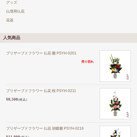
グッズ
仏壇用仏花
花器
人気商品
プリザーブドフラワー 仏花 蘭 PSYH-0201
売り切れ
プリザーブドフラワー 仏花 桜 PSYH-0211
¥8,500
(税込)
プリザーブドフラワー 仏花 胡蝶蘭 PSYH-0216
¥11,900