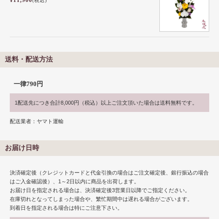
(税込)
送料・配送方法
一律790円
1配送先につき合計8,000円（税込）以上ご注文頂いた場合は送料無料です。
配送業者：ヤマト運輸
お届け日時
決済確定後（クレジットカードと代金引換の場合はご注文確定後、銀行振込の場合
はご入金確認後）、1～2日以内に商品を出荷します。
お届け日を指定される場合は、決済確定後3営業日以降でご指定ください。
在庫切れとなってしまった場合や、繁忙期間中は遅れる場合がございます。
到着日を指定される場合は特にご注意下さい。