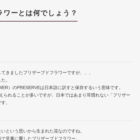
ラワーとは何でしょう？
してきましたプリザーブドフラワーですが、、、
した。
OWER）のPRESERVEは日本語に訳すと保存するいう意味です。
と間違えられることが多いですが、日本ではあまり耳慣れない「プリザー
です。
たいという思いから生まれた花なのですね。
術で見事に覆したプリザーブドフラワー。