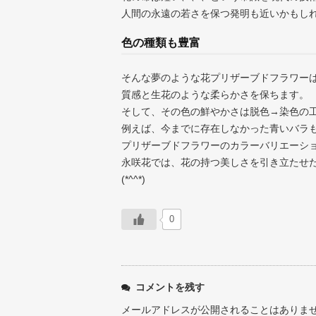
人間の永遠の若さを保つ発明も近いかもし
色の種類も豊富
そんな夢のような花プリザーブドフラワー
質感と生花のような柔らかさを保ちます。
そして、その色の鮮やかさは脱色→染色の
例えば、今までに存在しなかった青いバラ
プリザーブドフラワーのカラーバリエーシ
永咲花では、花の持つ美しさを引き立たせ
(*^^*)
0
コメントを残す
メールアドレスが公開されることはありま