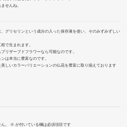
れませんね。
は、グリセリンという成分の入った保存液を使い、そのみずみずしい
工程で生まれます。
もプリザーブドフラワーなら可能なのです。
ョンは本当に豊富なのです。
た美しいカラーバリエーションの仏花を豊富に取り揃えております
せん。
※
が付いている欄は必須項目です