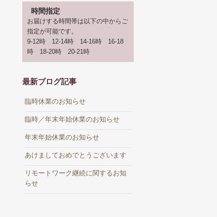
時間指定
お届けする時間帯は以下の中からご
指定が可能です。
9-12時 12-14時 14-16時 16-18
時 18-20時 20-21時
最新ブログ記事
臨時休業のお知らせ
臨時／年末年始休業のお知らせ
年末年始休業のお知らせ
あけましておめでとうございます
リモートワーク継続に関するお知
らせ