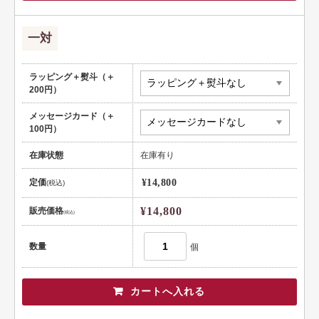
一対
ラッピング＋熨斗（＋
200円）
メッセージカード（＋
100円）
在庫状態
在庫有り
定価
¥14,800
(税込)
¥14,800
販売価格
(税込)
数量
個