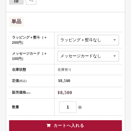
+2
単品
ラッピング＋熨斗（＋
200円）
メッセージカード（＋
100円）
在庫状態
在庫有り
定価
¥8,500
(税込)
¥8,500
販売価格
(税込)
数量
個