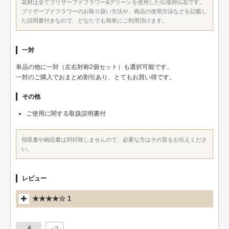
花材は全てプリザーブドフラワー&グリーンを使用した仏壇用仏花です。
プリザーブドフラワーのお取り扱い方法や、商品の使用方法などを記載し
た説明書付きなので、どなたでも簡単にご利用頂けます。
一対
単品の他に一対（左右対称2個セット）も選択可能です。
一対のご購入でおまとめ割引あり、とてもお買い得です。
その他
ご使用に関する取扱説明書付
領収書や納品書は同封致しませんので、必要な方はその旨をお伝えくださ
い。
レビュー
★★★★☆ 1