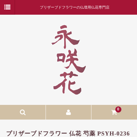
プリザーブドフラワーの仏壇用仏花専門店
0
ホーム
プリザーブドフラワー 仏花 芍薬 PSYH-0236