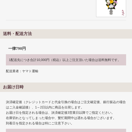
送料・配送方法
一律790円
1配送先につき合計10,000円（税込）以上ご注文頂いた場合は送料無料です。
配送業者：ヤマト運輸
お届け日時
決済確定後（クレジットカードと代金引換の場合はご注文確定後、銀行振込の場合
はご入金確認後）、1～2日以内に商品を出荷します。
お届け日を指定される場合は、決済確定後3営業日以降でご指定ください。
在庫切れとなってしまった場合や、繁忙期間中は遅れる場合がございます。
到着日を指定される場合は特にご注意下さい。