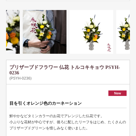
プリザーブドフラワー 仏花 トルコキキョウ PSYH-
0236
(PSYH-0236)
New
目を引くオレンジ色のカーネーション
鮮やかなビタミンカラーのお花でアレンジした仏花です。
小ぶりな花材が中心ですが、後ろに配したリーフをはじめ、たくさんの
プリザーブドグリーンを惜しみなく使いました。