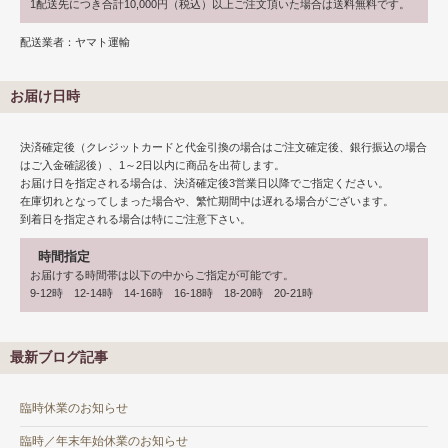
1配送先につき合計10,000円（税込）以上ご注文頂いた場合は送料無料です。
配送業者：ヤマト運輸
お届け日時
決済確定後（クレジットカードと代金引換の場合はご注文確定後、銀行振込の場合
はご入金確認後）、1～2日以内に商品を出荷します。
お届け日を指定される場合は、決済確定後3営業日以降でご指定ください。
在庫切れとなってしまった場合や、繁忙期間中は遅れる場合がございます。
到着日を指定される場合は特にご注意下さい。
時間指定
お届けする時間帯は以下の中からご指定が可能です。
9-12時 12-14時 14-16時 16-18時 18-20時 20-21時
最新ブログ記事
臨時休業のお知らせ
臨時／年末年始休業のお知らせ