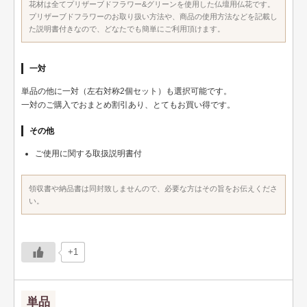
花材は全てプリザーブドフラワー&グリーンを使用した仏壇用仏花です。
プリザーブドフラワーのお取り扱い方法や、商品の使用方法などを記載し
た説明書付きなので、どなたでも簡単にご利用頂けます。
一対
単品の他に一対（左右対称2個セット）も選択可能です。
一対のご購入でおまとめ割引あり、とてもお買い得です。
その他
ご使用に関する取扱説明書付
領収書や納品書は同封致しませんので、必要な方はその旨をお伝えくださ
い。
+1
単品