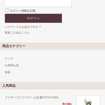
ログイン情報を記憶
パスワードをお忘れですか ?
新規ご入会はこちら
商品カテゴリー
グッズ
仏壇用仏花
花器
人気商品
プリザーブドフラワー 仏花 蘭 PSYH-0201
売り切れ