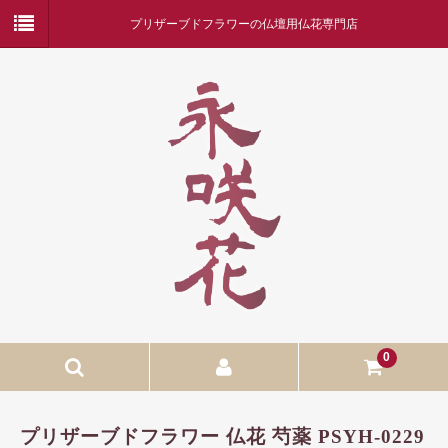
プリザーブドフラワーの仏壇用仏花専門店
0
ホーム
プリザーブドフラワー 仏花 芍薬 PSYH-0229