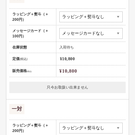
ラッピング＋熨斗（＋
200円）
メッセージカード（＋
100円）
在庫状態
入荷待ち
定価
¥10,800
(税込)
¥10,800
販売価格
(税込)
只今お取扱い出来ません
一対
ラッピング＋熨斗（＋
200円）