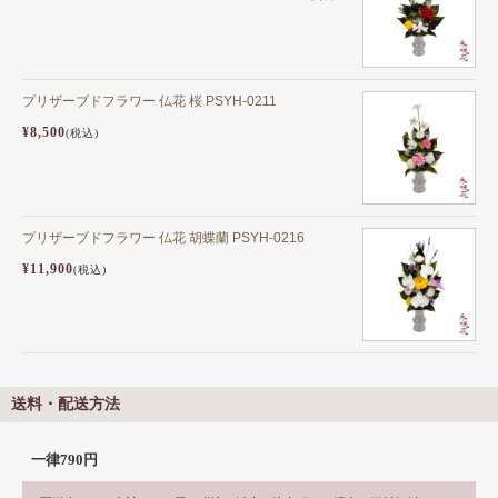
プリザーブドフラワー 仏花 桜 PSYH-0211
¥8,500
(税込)
プリザーブドフラワー 仏花 胡蝶蘭 PSYH-0216
¥11,900
(税込)
送料・配送方法
一律790円