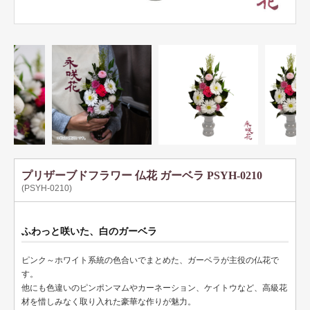
プリザーブドフラワー 仏花 ガーベラ PSYH-0210
(PSYH-0210)
ふわっと咲いた、白のガーベラ
ピンク～ホワイト系統の色合いでまとめた、ガーベラが主役の仏花で
す。
他にも色違いのピンポンマムやカーネーション、ケイトウなど、高級花
材を惜しみなく取り入れた豪華な作りが魅力。