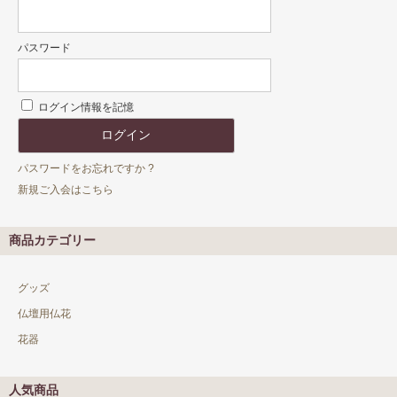
パスワード
ログイン情報を記憶
パスワードをお忘れですか ?
新規ご入会はこちら
商品カテゴリー
グッズ
仏壇用仏花
花器
人気商品