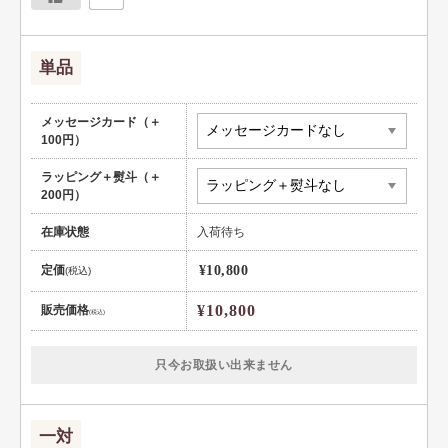
単品
メッセージカード（＋
100円）
ラッピング＋熨斗（＋
200円）
在庫状態
入荷待ち
定価
¥10,800
(税込)
¥10,800
販売価格
(税込)
只今お取扱い出来ません
一対