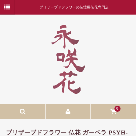
プリザーブドフラワーの仏壇用仏花専門店
0
ホーム
プリザーブドフラワー 仏花 ガーベラ PSYH-