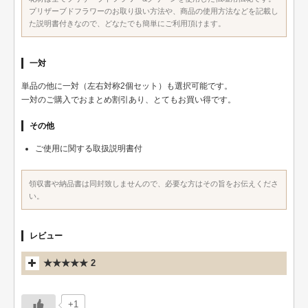
プリザーブドフラワーのお取り扱い方法や、商品の使用方法などを記載し
た説明書付きなので、どなたでも簡単にご利用頂けます。
一対
単品の他に一対（左右対称2個セット）も選択可能です。
一対のご購入でおまとめ割引あり、とてもお買い得です。
その他
ご使用に関する取扱説明書付
領収書や納品書は同封致しませんので、必要な方はその旨をお伝えくださ
い。
レビュー
★★★★★ 2
+1