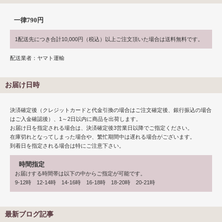
一律790円
1配送先につき合計10,000円（税込）以上ご注文頂いた場合は送料無料です。
配送業者：ヤマト運輸
お届け日時
決済確定後（クレジットカードと代金引換の場合はご注文確定後、銀行振込の場合
はご入金確認後）、1～2日以内に商品を出荷します。
お届け日を指定される場合は、決済確定後3営業日以降でご指定ください。
在庫切れとなってしまった場合や、繁忙期間中は遅れる場合がございます。
到着日を指定される場合は特にご注意下さい。
時間指定
お届けする時間帯は以下の中からご指定が可能です。
9-12時 12-14時 14-16時 16-18時 18-20時 20-21時
最新ブログ記事