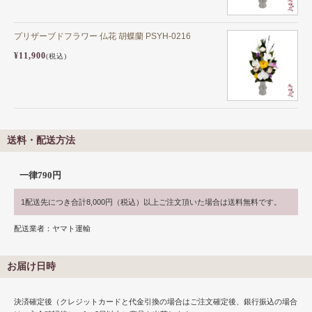
プリザーブドフラワー 仏花 胡蝶蘭 PSYH-0216
¥11,900
(税込)
送料・配送方法
一律790円
1配送先につき合計8,000円（税込）以上ご注文頂いた場合は送料無料です。
配送業者：ヤマト運輸
お届け日時
決済確定後（クレジットカードと代金引換の場合はご注文確定後、銀行振込の場合