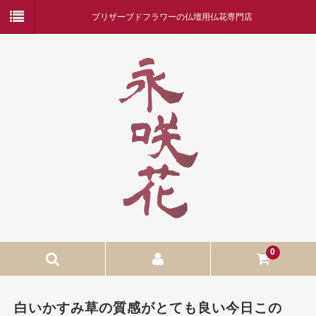
プリザーブドフラワーの仏壇用仏花専門店
0
ホーム
白いかすみ草の質感がとても良い今日この