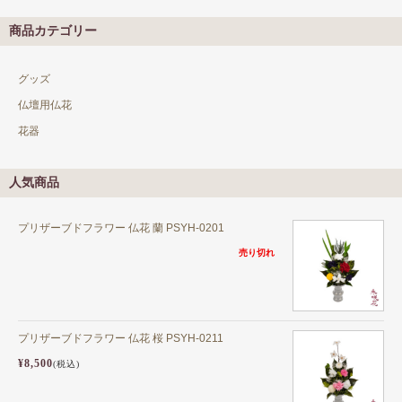
商品カテゴリー
グッズ
仏壇用仏花
花器
人気商品
プリザーブドフラワー 仏花 蘭 PSYH-0201
売り切れ
プリザーブドフラワー 仏花 桜 PSYH-0211
¥8,500
(税込)