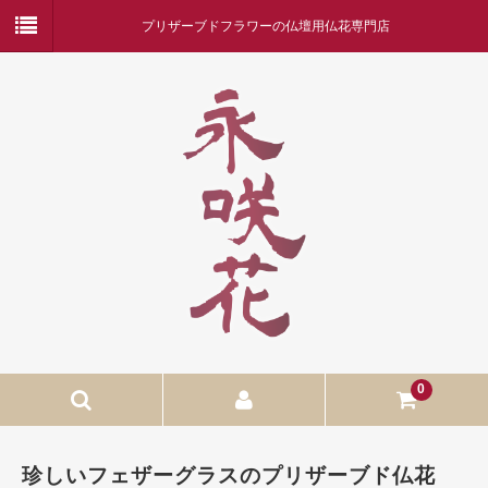
プリザーブドフラワーの仏壇用仏花専門店
0
ホーム
珍しいフェザーグラスのプリザーブド仏花