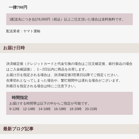
一律790円
1配送先につき合計8,000円（税込）以上ご注文頂いた場合は送料無料です。
配送業者：ヤマト運輸
お届け日時
決済確定後（クレジットカードと代金引換の場合はご注文確定後、銀行振込の場合
はご入金確認後）、1～2日以内に商品を出荷します。
お届け日を指定される場合は、決済確定後3営業日以降でご指定ください。
在庫切れとなってしまった場合や、繁忙期間中は遅れる場合がございます。
到着日を指定される場合は特にご注意下さい。
時間指定
お届けする時間帯は以下の中からご指定が可能です。
9-12時 12-14時 14-16時 16-18時 18-20時 20-21時
最新ブログ記事