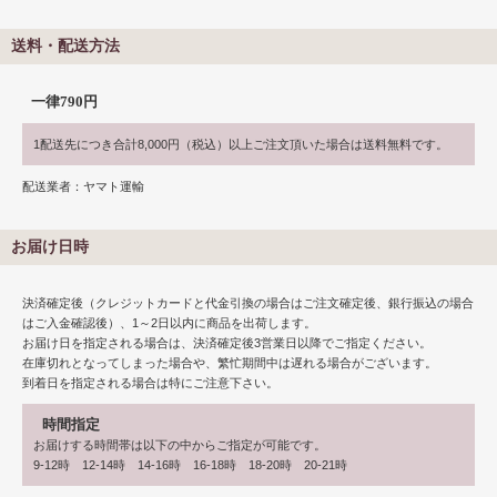
送料・配送方法
一律790円
1配送先につき合計8,000円（税込）以上ご注文頂いた場合は送料無料です。
配送業者：ヤマト運輸
お届け日時
決済確定後（クレジットカードと代金引換の場合はご注文確定後、銀行振込の場合
はご入金確認後）、1～2日以内に商品を出荷します。
お届け日を指定される場合は、決済確定後3営業日以降でご指定ください。
在庫切れとなってしまった場合や、繁忙期間中は遅れる場合がございます。
到着日を指定される場合は特にご注意下さい。
時間指定
お届けする時間帯は以下の中からご指定が可能です。
9-12時 12-14時 14-16時 16-18時 18-20時 20-21時