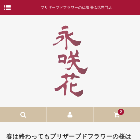
プリザーブドフラワーの仏壇用仏花専門店
0
ホーム
春は終わってもプリザーブドフラワーの桜は