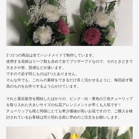
1つ1つの商品は全てハンドメイドで制作しています。
使用する花材はリーフ類も含めて全てプリザーブドなので、そのときどきで
大きさや形、質感などが違います。
ですので必ず同じものは2つとありません。
そんな中でも、これらの素材をできるだけ良く活かせるように、毎回必ず最
高のものをお作りするよう心がけています。
それと最近販売を開始したばかりの、ピンク・白・黄色の三色チューリップ
を取り入れた大きいサイズの仏花アレンジメントが早くも人気です！
チューリップも桜と同様にとても希少価値が高いお花ですので、ご購入を検
討されているお客様は売り切れる前に早めのご注文をお願いします。