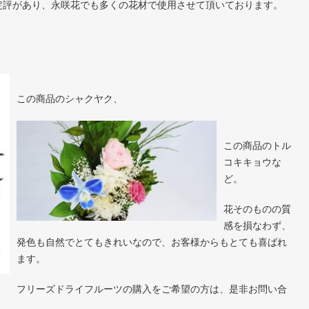
定評があり、永咲花でも多くの花材で使用させて頂いております。
この商品のシャクヤク、
この商品のトル
コキキョウな
ど。
花そのものの質
感を損なわず、
発色も自然でとてもきれいなので、お客様からもとても喜ばれ
ます。
フリーズドライフルーツの購入をご希望の方は、是非お問い合