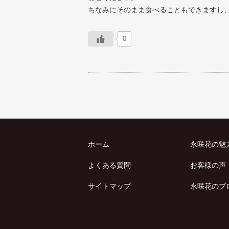
ちなみにそのまま食べることもできますし
0
ホーム
永咲花の魅
よくある質問
お客様の声
サイトマップ
永咲花のブ