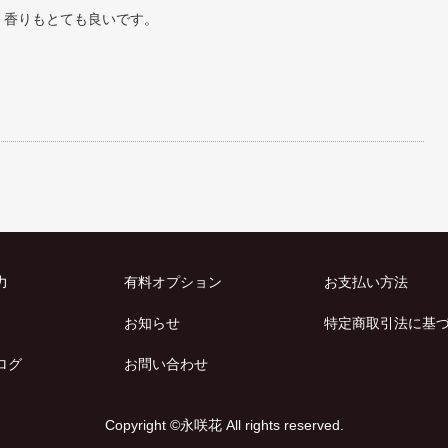
、香りもとても良いです。
力
有料オプション
お支払い方法
お知らせ
特定商取引法に基
ログ
お問い合わせ
Copyright ©永咲花 All rights reserved.