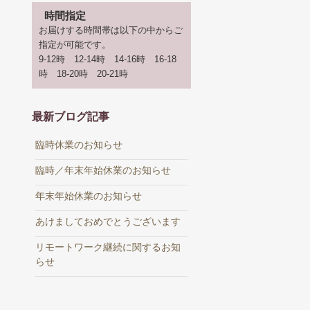
時間指定
お届けする時間帯は以下の中からご
指定が可能です。
9-12時 12-14時 14-16時 16-18
時 18-20時 20-21時
最新ブログ記事
臨時休業のお知らせ
臨時／年末年始休業のお知らせ
年末年始休業のお知らせ
あけましておめでとうございます
リモートワーク継続に関するお知
らせ