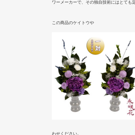
ワーメーカーで、その独自技術にはとても
この商品のケイトウや
わせください。