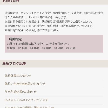
お届け日時
決済確定後（クレジットカードと代金引換の場合はご注文確定後、銀行振込の場合
はご入金確認後）、1～2日以内に商品を出荷します。
お届け日を指定される場合は、決済確定後3営業日以降でご指定ください。
在庫切れとなってしまった場合や、繁忙期間中は遅れる場合がございます。
到着日を指定される場合は特にご注意下さい。
時間指定
お届けする時間帯は以下の中からご指定が可能です。
9-12時 12-14時 14-16時 16-18時 18-20時 20-21時
最新ブログ記事
臨時休業のお知らせ
臨時／年末年始休業のお知らせ
年末年始休業のお知らせ
あけましておめでとうございます
リモートワーク継続に関するお知らせ