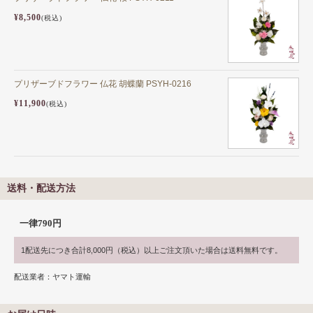
¥8,500
(税込)
プリザーブドフラワー 仏花 胡蝶蘭 PSYH-0216
¥11,900
(税込)
送料・配送方法
一律790円
1配送先につき合計8,000円（税込）以上ご注文頂いた場合は送料無料です。
配送業者：ヤマト運輸