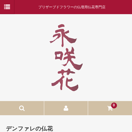
プリザーブドフラワーの仏壇用仏花専門店
0
ホーム
デンファレの仏花