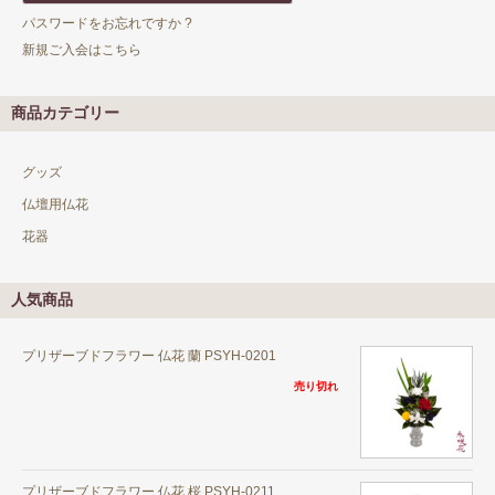
パスワードをお忘れですか ?
新規ご入会はこちら
商品カテゴリー
グッズ
仏壇用仏花
花器
人気商品
プリザーブドフラワー 仏花 蘭 PSYH-0201
売り切れ
プリザーブドフラワー 仏花 桜 PSYH-0211