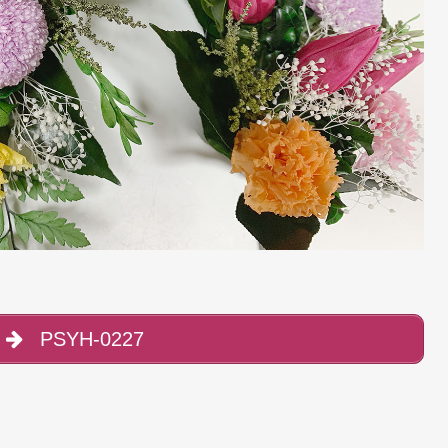
PSYH-0227