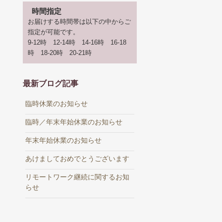
時間指定
お届けする時間帯は以下の中からご
指定が可能です。
9-12時 12-14時 14-16時 16-18
時 18-20時 20-21時
最新ブログ記事
臨時休業のお知らせ
臨時／年末年始休業のお知らせ
年末年始休業のお知らせ
あけましておめでとうございます
リモートワーク継続に関するお知
らせ