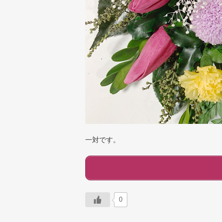
一対です。
0